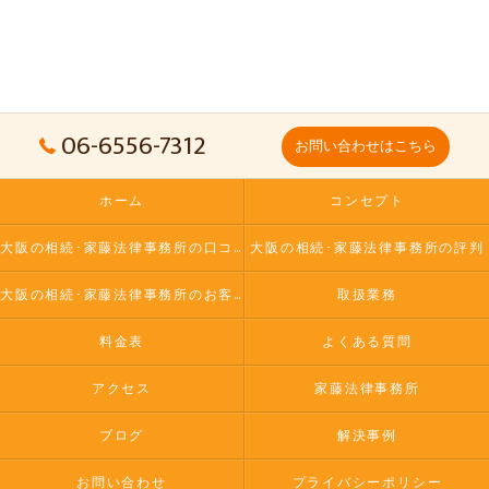
06-6556-7312
お問い合わせはこちら
ホーム
コンセプト
大阪の相続･家藤法律事務所の口コミ情報
大阪の相続･家藤法律事務所の評判
大阪の相続･家藤法律事務所のお客様の声
取扱業務
料金表
よくある質問
アクセス
家藤法律事務所
ブログ
解決事例
お問い合わせ
プライバシーポリシー