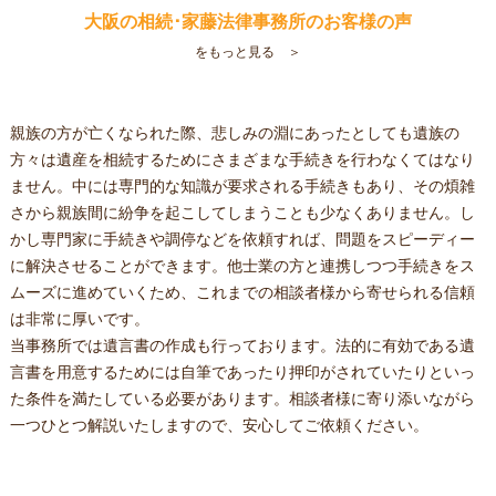
大阪の相続･家藤法律事務所のお客様の声
をもっと見る ＞
親族の方が亡くなられた際、悲しみの淵にあったとしても遺族の
方々は遺産を
相続
するためにさまざまな手続きを行わなくてはなり
ません。中には専門的な知識が要求される手続きもあり、その煩雑
さから親族間に紛争を起こしてしまうことも少なくありません。し
かし専門家に手続きや調停などを依頼すれば、問題をスピーディー
に解決させることができます。他士業の方と連携しつつ手続きをス
ムーズに進めていくため、これまでの相談者様から寄せられる信頼
は非常に厚いです。
当事務所では遺言書の作成も行っております。法的に有効である遺
言書を用意するためには自筆であったり押印がされていたりといっ
た条件を満たしている必要があります。相談者様に寄り添いながら
一つひとつ解説いたしますので、安心してご依頼ください。