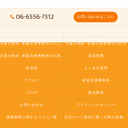
06-6556-7312
お問い合わせはこちら
ホーム
コンセプト
大阪の相続･家藤法律事務所の口コミ情報
大阪の相続･家藤法律事務所の評判
大阪の相続･家藤法律事務所のお客様の声
取扱業務
料金表
よくある質問
アクセス
家藤法律事務所
ブログ
解決事例
お問い合わせ
プライバシーポリシー
債務整理に関するコラム一覧
住宅ローン返済に困った際の債務整理方法について