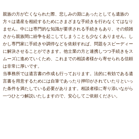
親族の方が亡くなられた際、悲しみの淵にあったとしても遺族の
方々は遺産を
相続
するためにさまざまな手続きを行わなくてはなり
ません。中には専門的な知識が要求される手続きもあり、その煩雑
さから親族間に紛争を起こしてしまうことも少なくありません。し
かし専門家に手続きや調停などを依頼すれば、問題をスピーディー
に解決させることができます。他士業の方と連携しつつ手続きをス
ムーズに進めていくため、これまでの相談者様から寄せられる信頼
は非常に厚いです。
当事務所では遺言書の作成も行っております。法的に有効である遺
言書を用意するためには自筆であったり押印がされていたりといっ
た条件を満たしている必要があります。相談者様に寄り添いながら
一つひとつ解説いたしますので、安心してご依頼ください。